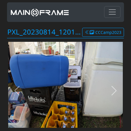
PXL_20230814_120137654.jpg
CCCamp2023