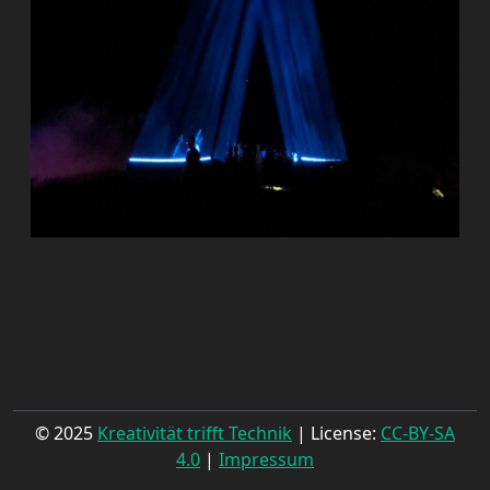
© 2025
Kreativität trifft Technik
| License:
CC-BY-SA
4.0
|
Impressum