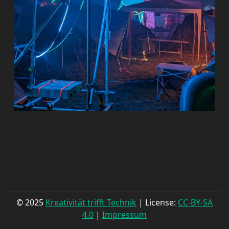
© 2025
Kreativität trifft Technik
| License:
CC-BY-SA
4.0
|
Impressum