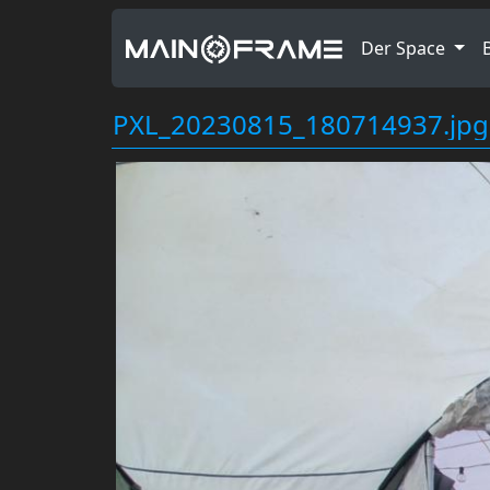
Der Space
PXL_20230815_180714937.jpg