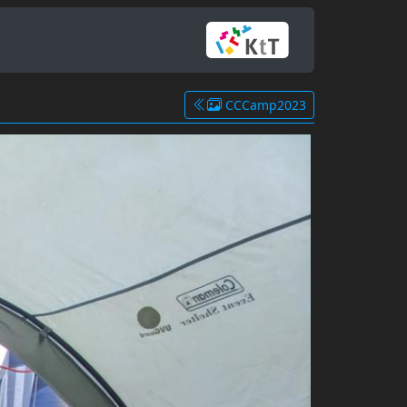
CCCamp2023