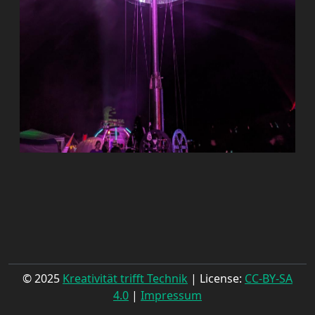
© 2025
Kreativität trifft Technik
| License:
CC-BY-SA
4.0
|
Impressum