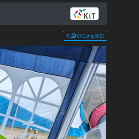
CCCamp2023