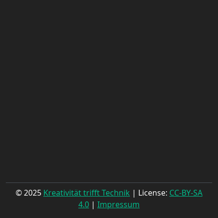
© 2025
Kreativität trifft Technik
| License:
CC-BY-SA
4.0
|
Impressum