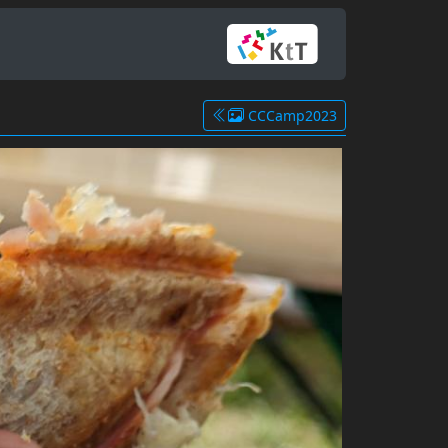
CCCamp2023