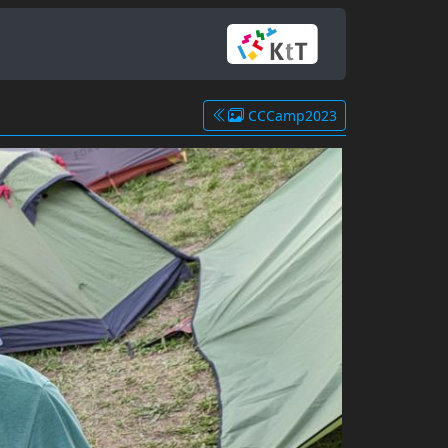
CCCamp2023