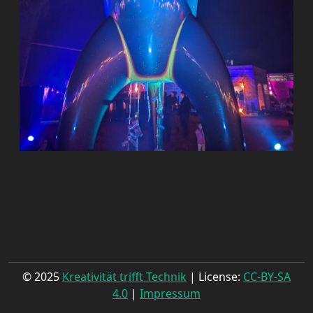
© 2025
Kreativität trifft Technik
| License:
CC-BY-SA
4.0
|
Impressum