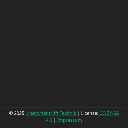
© 2025
Kreativität trifft Technik
| License:
CC-BY-SA
4.0
|
Impressum