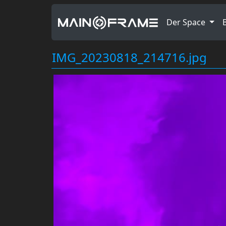
Der Space
IMG_20230818_214716.jpg