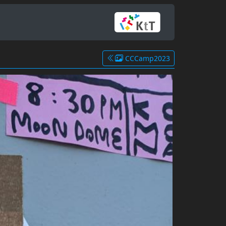
CCCamp2023