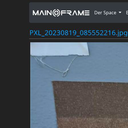
Der Space
PXL_20230819_085552216.jpg