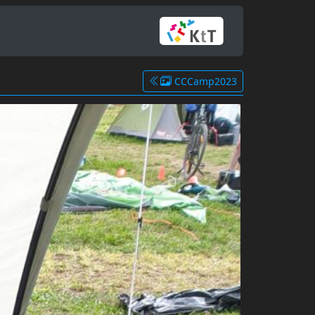
CCCamp2023