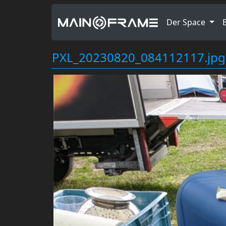
Der Space
PXL_20230820_084112117.jpg