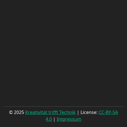
© 2025
Kreativität trifft Technik
| License:
CC-BY-SA
4.0
|
Impressum