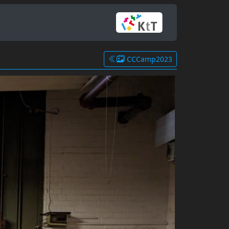
CCCamp2023