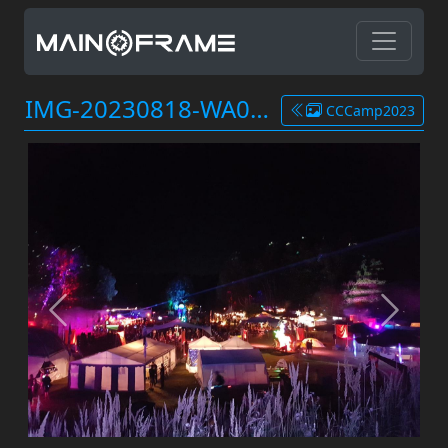
IMG-20230818-WA0004.jpg
CCCamp2023