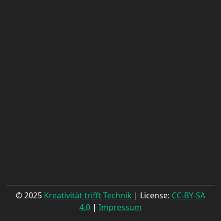
© 2025
Kreativität trifft Technik
| License:
CC-BY-SA
4.0
|
Impressum