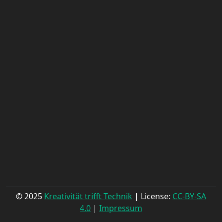
© 2025
Kreativität trifft Technik
| License:
CC-BY-SA
4.0
|
Impressum