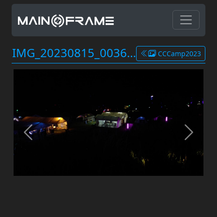
IMG_20230815_003626.jpg
CCCamp2023