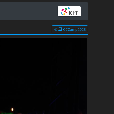
CCCamp2023