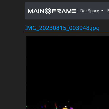
Der Space
IMG_20230815_003948.jpg