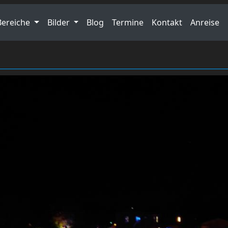
Bereiche
Bilder
Blog
Termine
Kontakt
Anreise