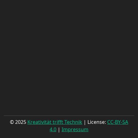
© 2025
Kreativität trifft Technik
| License:
CC-BY-SA
4.0
|
Impressum