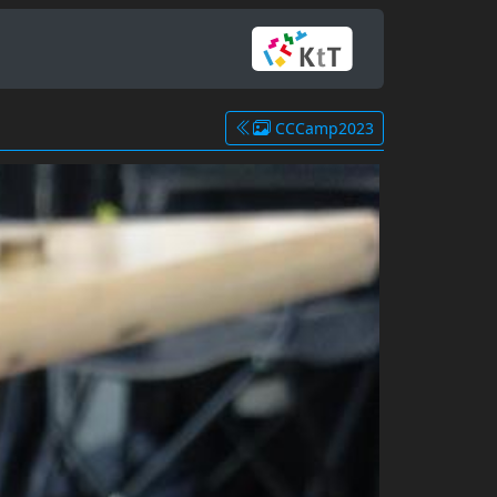
CCCamp2023