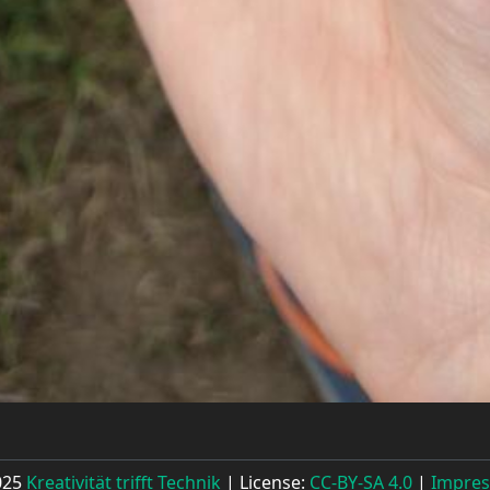
025
Kreativität trifft Technik
| License:
CC-BY-SA 4.0
|
Impre