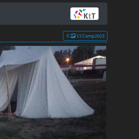
CCCamp2023