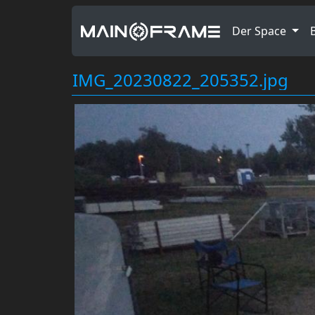
Der Space
IMG_20230822_205352.jpg