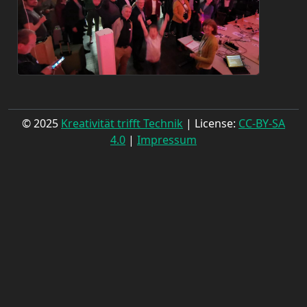
© 2025
Kreativität trifft Technik
| License:
CC-BY-SA
4.0
|
Impressum