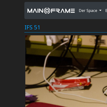
Der Space
IFS 51