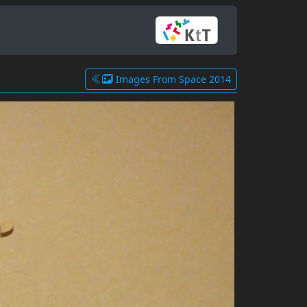
Images From Space 2014