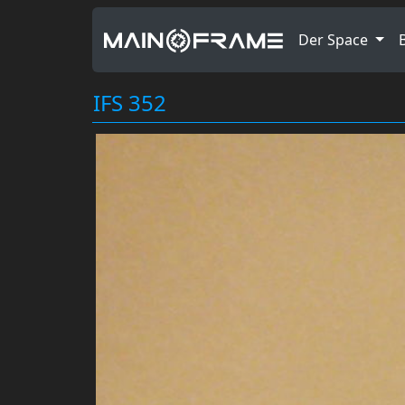
Der Space
IFS 352