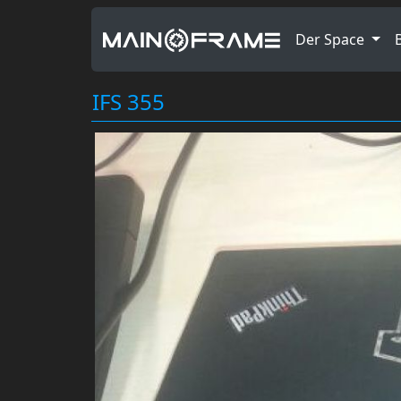
Der Space
IFS 355