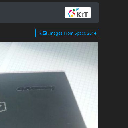
Images From Space 2014