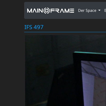
Der Space
IFS 497