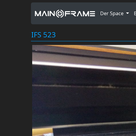
Der Space
IFS 523