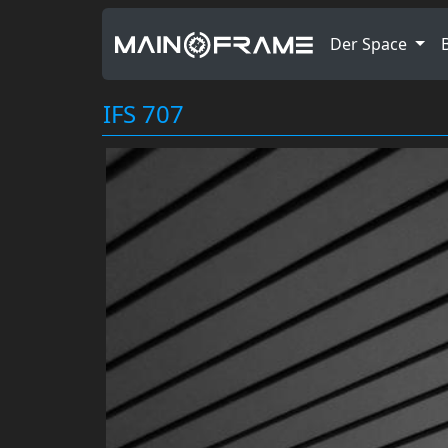
Der Space
IFS 707