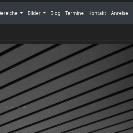
Bereiche
Bilder
Blog
Termine
Kontakt
Anreise