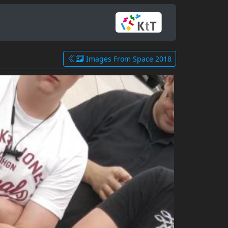
Images From Space 2018