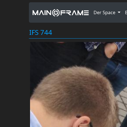
Der Space
IFS 744