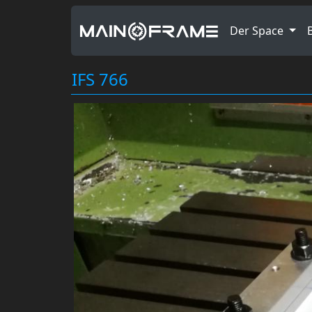
Der Space
IFS 766