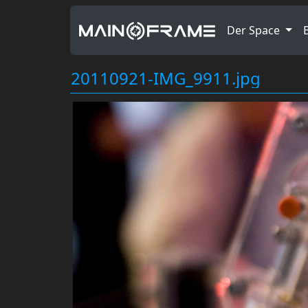
Der Space
20110921-IMG_9911.jpg