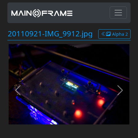
20110921-IMG_9912.jpg
Alpha 2