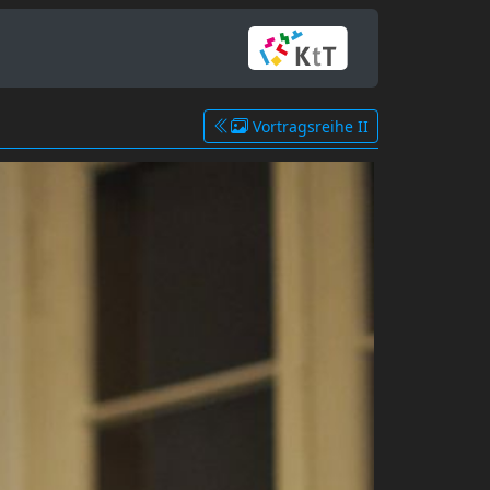
Vortragsreihe II