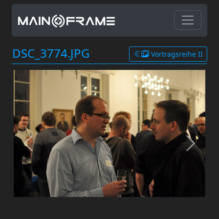
DSC_3774.JPG
Vortragsreihe II