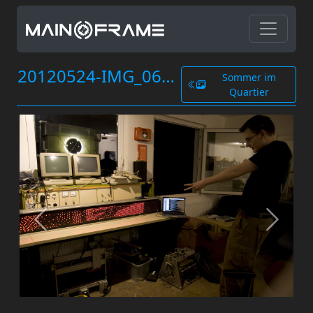
20120524-IMG_0641.jpg
Sommer im
Quartier