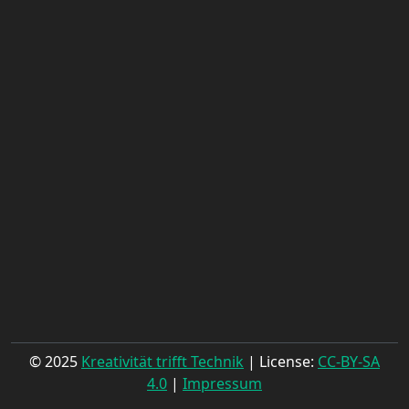
© 2025
Kreativität trifft Technik
| License:
CC-BY-SA
4.0
|
Impressum