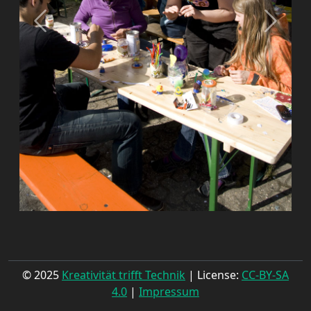
© 2025
Kreativität trifft Technik
| License:
CC-BY-SA
4.0
|
Impressum