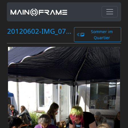
20120602-IMG_0734.jpg
Sommer im
Quartier