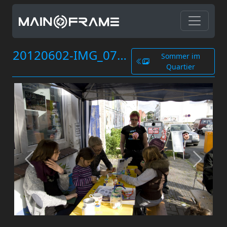
20120602-IMG_0753.jpg
Sommer im
Quartier