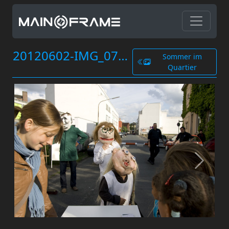
20120602-IMG_0765.jpg
Sommer im
Quartier