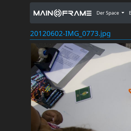
Der Space
20120602-IMG_0773.jpg