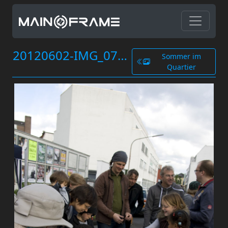
20120602-IMG_0794.jpg
Sommer im
Quartier