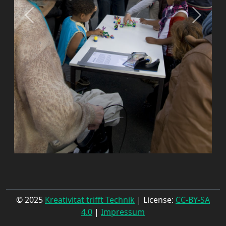
© 2025
Kreativität trifft Technik
| License:
CC-BY-SA
4.0
|
Impressum