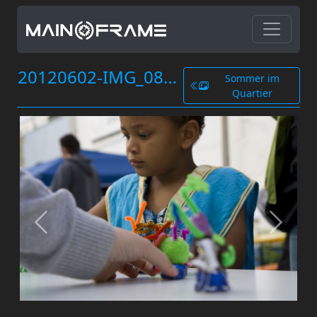
20120602-IMG_0808.jpg
Sommer im
Quartier