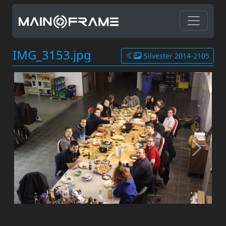
IMG_3153.jpg
Silvester 2014-2105