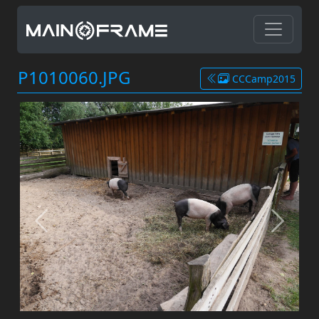
P1010060.JPG
CCCamp2015