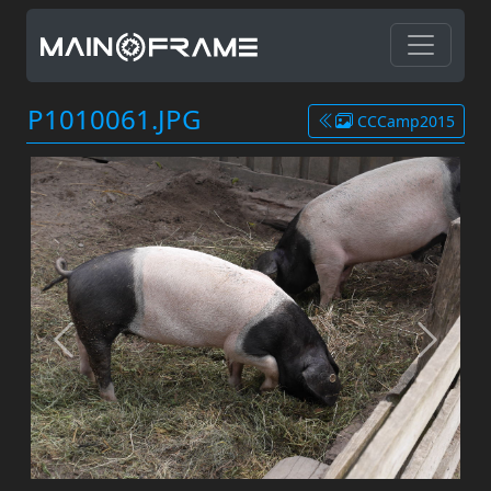
P1010061.JPG
CCCamp2015