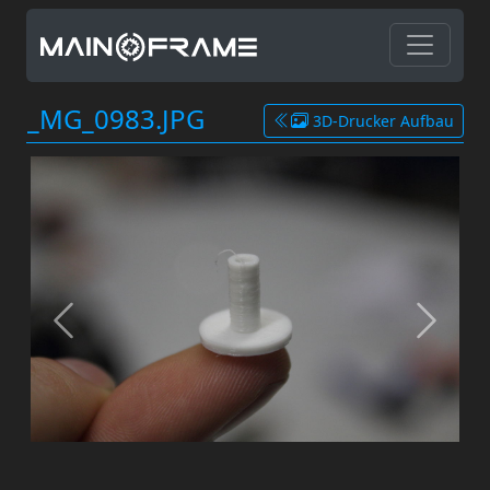
_MG_0983.JPG
3D-Drucker Aufbau