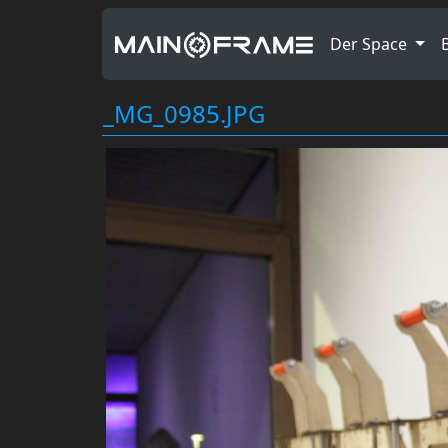
Der Space
_MG_0985.JPG