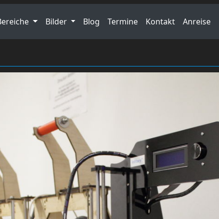
Bereiche
Bilder
Blog
Termine
Kontakt
Anreise