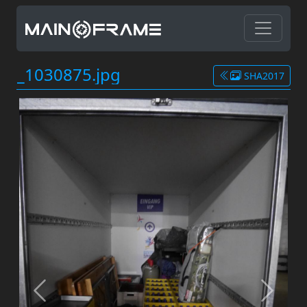
_1030875.jpg
SHA2017