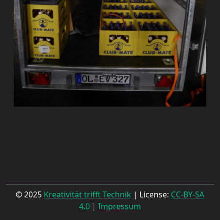
© 2025
Kreativität trifft Technik
| License:
CC-BY-SA
4.0
|
Impressum